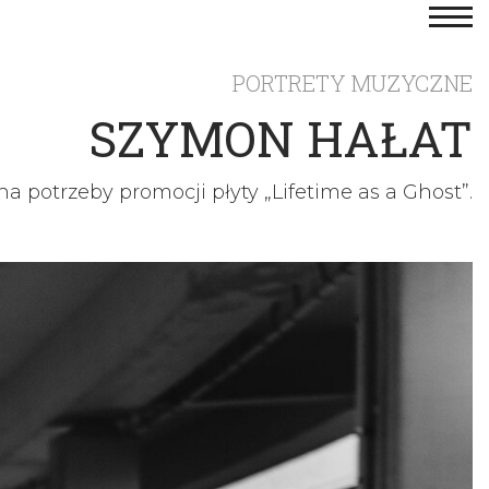
PORTRETY MUZYCZNE
SZYMON HAŁAT
na potrzeby promocji płyty
„Lifetime as a Ghost”
.