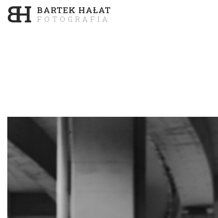
B
H
BARTEK HAŁAT
FOTOGRAFIA